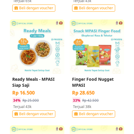
Terjual 65k
Terjual 43k
Beli dengan voucher
Beli dengan voucher
Ready Meals - MPASI 
Finger Food Nugget 
Siap Saji
MPASI
Rp 16.500
Rp 28.650
34%
Rp 25.000
33%
Rp 42.500
Terjual 43k
Terjual 38k
Beli dengan voucher
Beli dengan voucher