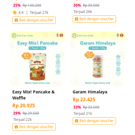
25%
Rp 130.200
30%
Rp 39.500
Terjual 26k
4.9
|
Terjual 27k
Beli dengan voucher
Beli dengan voucher
Easy Mix! Pancake & 
Garam Himalaya
Waffle
Rp 22.425
Rp 20.925
33%
Rp 33.500
29%
Rp 29.500
Terjual 21k
Terjual 22k
Beli dengan voucher
Beli dengan voucher