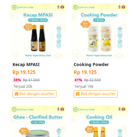
Kecap MPASI
Cooking Powder
Rp 19.125
Rp 19.125
38%
Rp 31.000
41%
Rp 32.500
Terjual 20k
Terjual 16k
Beli dengan voucher
Beli dengan voucher