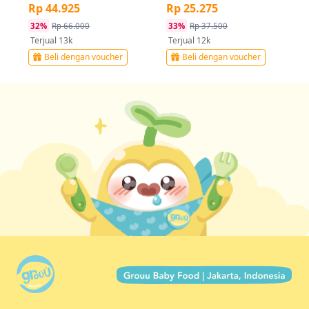
Rp 44.925
Rp 25.275
32%
Rp 66.000
33%
Rp 37.500
Terjual 13k
Terjual 12k
Beli dengan voucher
Beli dengan voucher