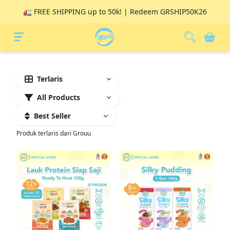
🚛 FREE SHIPPING up to 50k! | Redeem GRSHIP50K26
Category
Produk terlaris dari Grouu